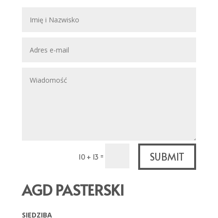
SUBMIT
=
10 + 13
AGD PASTERSKI
SIEDZIBA