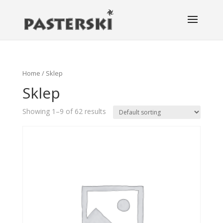
Home
/ Sklep
Sklep
Showing 1–9 of 62 results