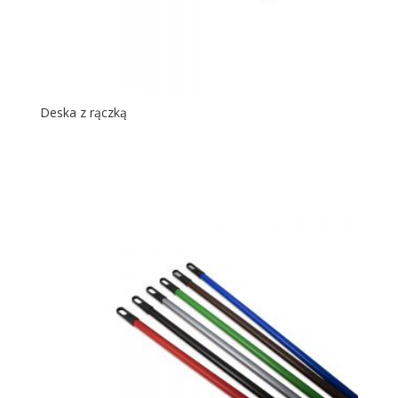
Deska z rączką